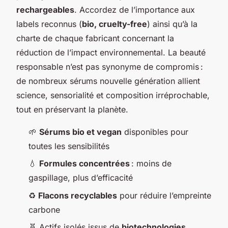
rechargeables
. Accordez de l’importance aux
labels reconnus (
bio, cruelty-free
) ainsi qu’à la
charte de chaque fabricant concernant la
réduction de l’impact environnemental. La beauté
responsable n’est pas synonyme de compromis :
de nombreux sérums nouvelle génération allient
science, sensorialité et composition irréprochable,
tout en préservant la planète.
🌱
Sérums bio et vegan
disponibles pour
toutes les sensibilités
💧
Formules concentrées
: moins de
gaspillage, plus d’efficacité
♻️
Flacons recyclables
pour réduire l’empreinte
carbone
🧬 Actifs isolés issus de
biotechnologies