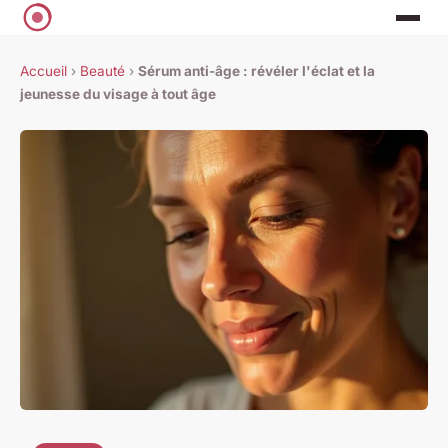
Accueil
›
Beauté
›
Sérum anti-âge : révéler l'éclat et la
jeunesse du visage à tout âge