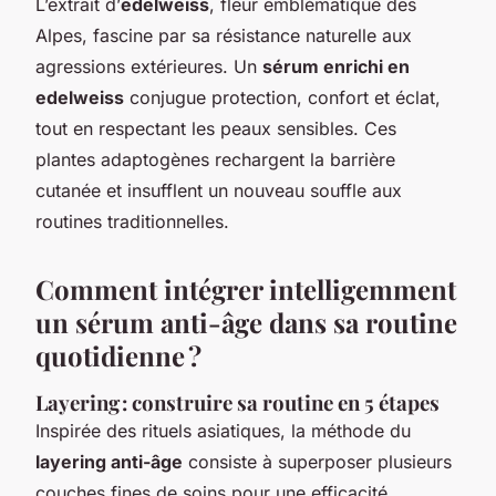
L’extrait d’
edelweiss
, fleur emblématique des
Alpes, fascine par sa résistance naturelle aux
agressions extérieures. Un
sérum enrichi en
edelweiss
conjugue protection, confort et éclat,
tout en respectant les peaux sensibles. Ces
plantes adaptogènes rechargent la barrière
cutanée et insufflent un nouveau souffle aux
routines traditionnelles.
Comment intégrer intelligemment
un sérum anti-âge dans sa routine
quotidienne ?
Layering : construire sa routine en 5 étapes
Inspirée des rituels asiatiques, la méthode du
layering anti-âge
consiste à superposer plusieurs
couches fines de soins pour une efficacité