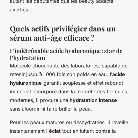
autant les débutantes que les beauty addicts
averties.
Quels actifs privilégier dans un
sérum anti-âge efficace ?
L’indétrônable acide hyaluronique : star de
l’hydratation
Molécule chouchoute des laboratoires, capable de
retenir jusqu’à 1000 fois son poids en eau,
l’acide
hyaluronique
garantit souplesse et effet rebondi
immédiat. Incorporé dans la majorité des formules
modernes, il procure une
hydratation intense
sans alourdir ni faire briller la peau.
Pour les peaux matures ou déshydratées, il réveille
instantanément l'
éclat
tout en luttant contre la