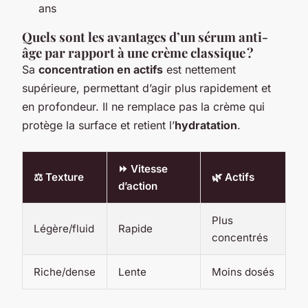
ans
Quels sont les avantages d’un sérum anti-
âge par rapport à une crème classique ?
Sa
concentration en actifs
est nettement
supérieure, permettant d’agir plus rapidement et
en profondeur. Il ne remplace pas la crème qui
protège la surface et retient l’
hydratation
.
⏩ Vitesse
⚖️ Texture
🌿 Actifs
d’action
Plus
Légère/fluid
Rapide
concentrés
Riche/dense
Lente
Moins dosés